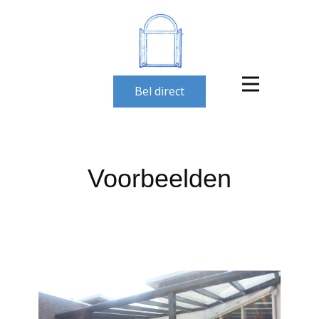
Bel direct
Voorbeelden