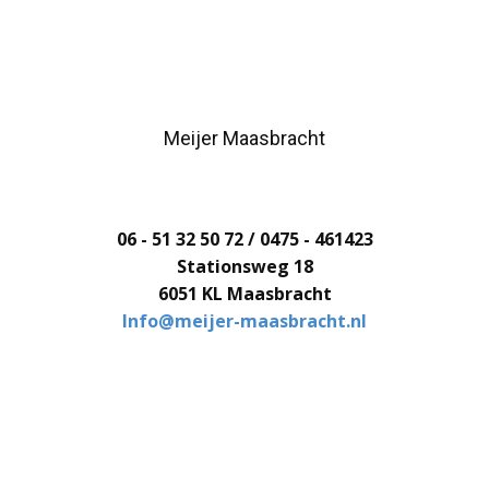
Meijer Maasbracht
06 - 51 32 50 72 / 0475 - 461423
Stationsweg 18
6051 KL Maasbracht
Info@meijer-maasbracht.nl